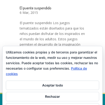
El puente suspendido
6 Mar, 2015
El puente suspendido Los juegos
tematizados están diseñados para que los
niños puedan disfrutar de los inspirados en
el mundo de los adultos. Estos juegos
permiten el desarrollo de la imaginación
para que los niños puedan expresarse en
Utilizamos cookies propias y de terceros para garantizar el
total libertad. Ver mapa del...
funcionamiento de la web, medir su uso y mejorar nuestros
servicios. Puede aceptar todas las cookies, rechazar las no
necesarias o configurar sus preferencias.
Política de
« Noticias antiguas
cookies
Aceptar todo
Rechazar
©
2026
Ciudad de los Niños
-
Aviso