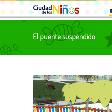
I
El puente suspendido