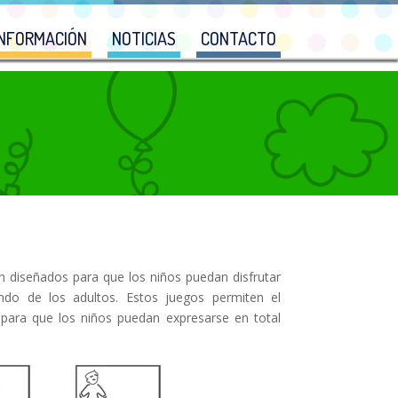
INFORMACIÓN
NOTICIAS
CONTACTO
 diseñados para que los niños puedan disfrutar
ndo de los adultos. Estos juegos permiten el
 para que los niños puedan expresarse en total