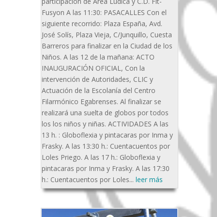
participación de Área Lúdica y C.D. Fit-
Fusyon A las 11:30: PASACALLES Con el
siguiente recorrido: Plaza España, Avd.
José Solís, Plaza Vieja, C/Junquillo, Cuesta
Barreros para finalizar en la Ciudad de los
Niños. A las 12 de la mañana: ACTO
INAUGURACIÓN OFICIAL, Con la
intervención de Autoridades, CLIC y
Actuación de la Escolanía del Centro
Filarmónico Egabrenses. Al finalizar se
realizará una suelta de globos por todos
los los niños y niñas. ACTIVIDADES A las
13 h. : Globoflexia y pintacaras por Inma y
Frasky. A las 13:30 h.: Cuentacuentos por
Loles Priego. A las 17 h.: Globoflexia y
pintacaras por Inma y Frasky. A las 17:30
h.: Cuentacuentos por Loles...
leer más