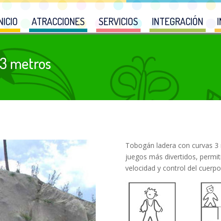
NICIO
ATRACCIONES
SERVICIOS
INTEGRACIÓN
 3 metros
Tobogán ladera con curvas 3 
juegos más divertidos, permit
velocidad y control del cuerpo