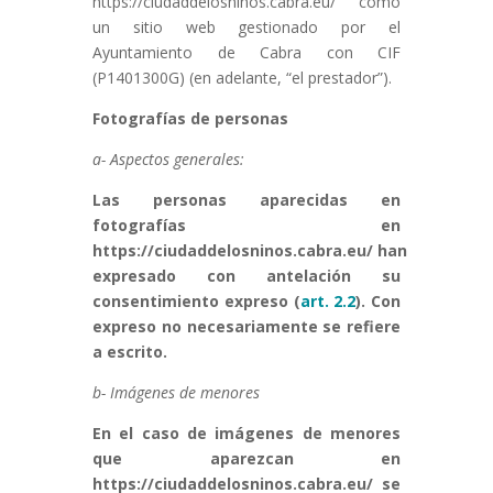
https://ciudaddelosninos.cabra.eu/ como
un sitio web gestionado por el
Ayuntamiento de Cabra con CIF
(P1401300G) (en adelante, “el prestador”).
Fotografías de personas
a- Aspectos generales:
Las personas aparecidas en
fotografías en
https://ciudaddelosninos.cabra.eu/ han
expresado con antelación su
consentimiento expreso (
art. 2.2
). Con
expreso no necesariamente se refiere
a escrito.
b- Imágenes de menores
En el caso de imágenes de menores
que aparezcan en
https://ciudaddelosninos.cabra.eu/ se