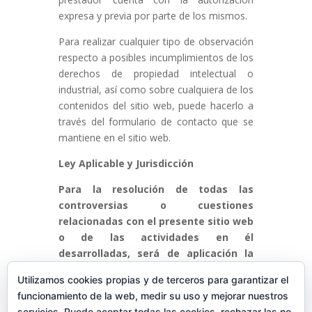
expresa y previa por parte de los mismos.
Para realizar cualquier tipo de observación
respecto a posibles incumplimientos de los
derechos de propiedad intelectual o
industrial, así como sobre cualquiera de los
contenidos del sitio web, puede hacerlo a
través del formulario de contacto que se
mantiene en el sitio web.
Ley Aplicable y Jurisdicción
Para la resolución de todas las
controversias o cuestiones
relacionadas con el presente sitio web
o de las actividades en él
desarrolladas, será de aplicación la
legislación española, a la que se
Utilizamos cookies propias y de terceros para garantizar el
someten expresamente las partes.
funcionamiento de la web, medir su uso y mejorar nuestros
servicios. Puede aceptar todas las cookies, rechazar las no